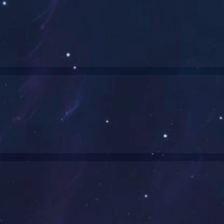
独立式光电感烟火灾探测报警器CC
时间：2021-10-02 02:30:47
点击