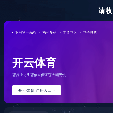
欢迎光临驰通达官网！
首页
关于我们
产品中心
华体·官方版网站登录入口-华体(中国)