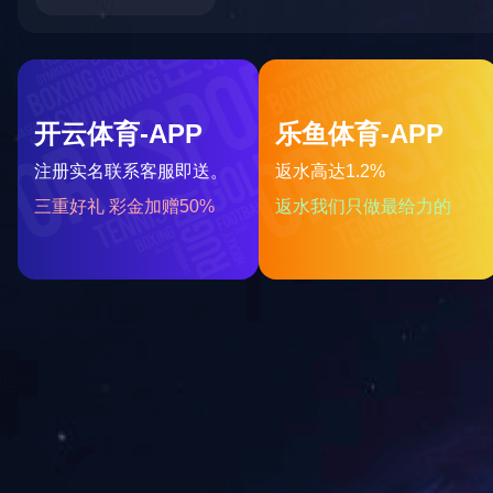
发展历程
荣誉资质
质量体系
生产基地
研发体系
华体·官方版网站登录入口-
华体(中国)
华体·官方版网站登录入口-华体(中
国)
全国免费服务热线：400-6288-007