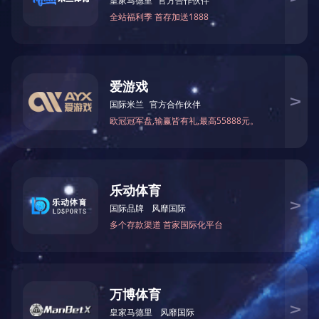
公司在江门建立全新的工业厂房，拥有全系列的生产配套设备，打
造了一站式的研发制造基地，产能和效率大为提升，产品质量得到
全面管控，各项产品已全面通过CCC、CCCF、CE、FCC、
ISO9001、RoHS等相关认证，与全球多个品牌建立长期紧密合作关
系。
公司高度重视企业文化建设，在行业和社区率先建立企业党支部，
先后被深圳市民营工委、南山区委评为“先进基层党组织”。在潜