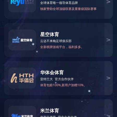
驰通达以技术创新为企业发展的基石，通过持续提高研发创新能
力，致力于引领行业技术的突破与发展，先后研制出数百个创新产
品，获得近百项专利及软件著作权，荣获国际国内逾百项资质荣
誉。根据市场发展需要，在技术创新和企业管理方面不断探索和自
我完善，现已形成一套严密、高效的研发、生产、服务组织体系，
为企业永续经营奠定了坚实的基础。