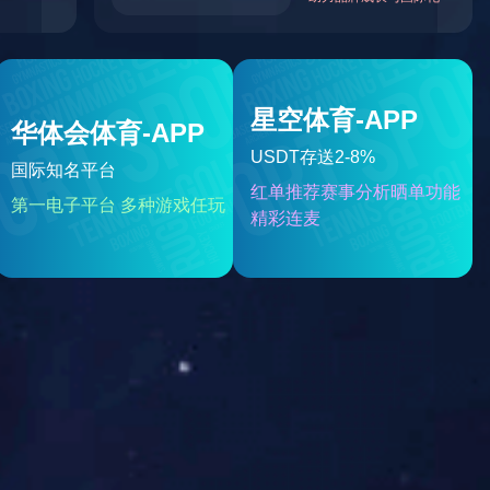
 OEM需求