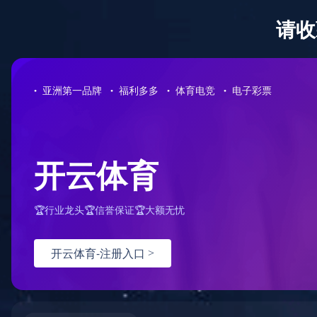
欢迎光临驰通达官网！
首页
关于我们
产品中心
华体·官方版网站登录入口-华体(中国)