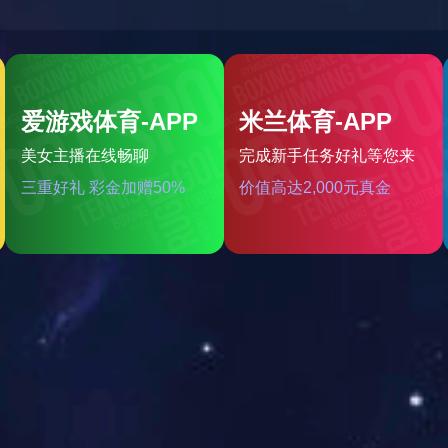
全方位满足客户智能传感设备ODM /