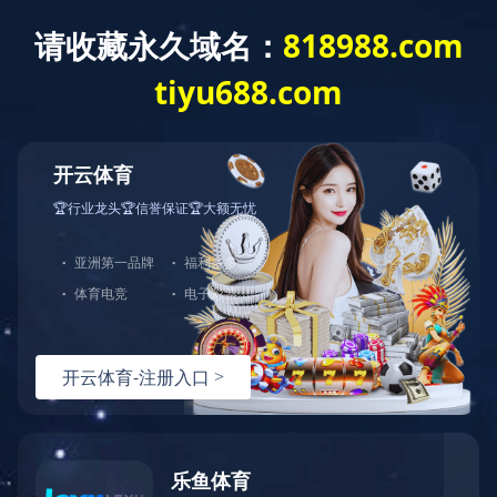
ODM/OEM
参加展会
时间：2022-06-09 16:03:01
点击：
0
次