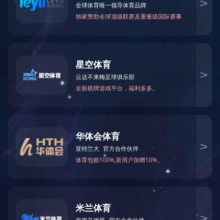
上一篇：
没有了
下一篇：
华体·官方版网站登录入口-华体(中国)