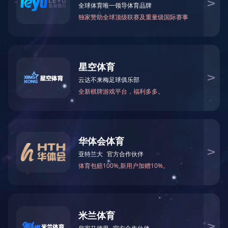
上一篇：
被动红外探测器-中国公共安全产品认证证书
下一篇：
常务理事证书
联系电话：400-6288-007
销售热线：186 8875 7638 熊总监
公司邮箱：info@yl007.com
公司地址：深圳市宝安区宝石西路108号二号楼6楼
Copyright© 1998-2023 华体·官方版网站登录入口-华体(中国)