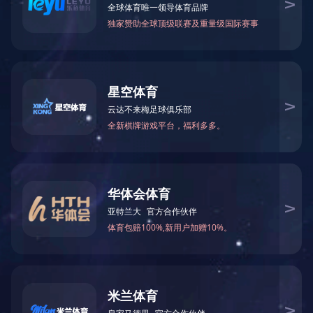
智能震动报警器 玻璃破碎探测器ZD-03
家用无线震动报警器 玻璃破碎探测器ZD-01
联系电话：400-6288-007
销售热线：186 8875 7638 熊总监
公司邮箱：info@yl007.com
公司地址：深圳市宝安区石岩街道建兴路海谷科技大厦T4栋7楼
Copyright© 1998-2025 华体·官方版网站登录入口-华体(中国)
备案号：