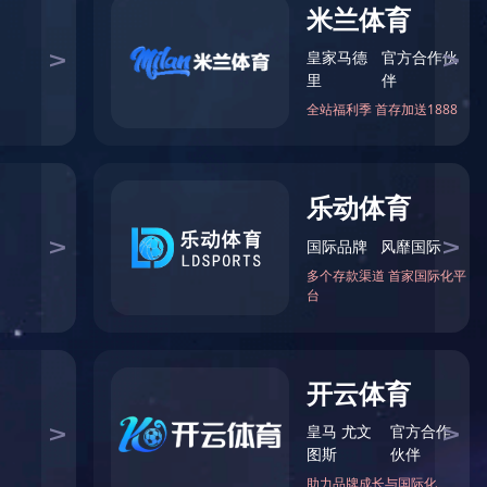
您的位置：
产品中心
»
物联传感
»
门磁报警器
门磁 MC-T01/YT01
门磁传感器用来监控门窗的开关状态,当门不管何种原因被打开