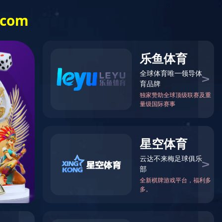
|
|
|
网站地图
|
全国咨询热线：
400-6288-007
采购需求