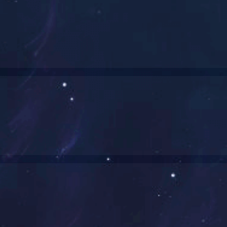
器
无线/有线卷铁
概述：无线卷铁